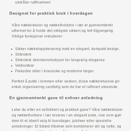
utstråler raffinement
Designet for praktisk bruk i hverdagen
Våre nøkkeletuier og nøkkelholdere i lær er gjennomtenkt
utformet for å holde det viktigste sikkert og lett tilgjengelig.
Viktige funksjoner inkluderer:
Sikker nøkkeloppbevaring med en elegant, kompakt design.
Slitesterk
Slitesterk skinnkonstruksjon for langvarig eleganse.
Velbrukbar
Fleksible stiler i klassiske og moderne farger.
Perfekt å putte i lommen eller vesken, disse nøkkeletuiene gir
enkel organisering samtidig som de har et raffinert utseende.
En gjennomtenkt gave til enhver anledning
Leter du etter en sofistikert og praktisk gave? Våre nøkkeletuier
og nøkkelholdere i lær leveres i en elegant eske, noe som gjør
dem til et ideelt valg til bursdager, jubileer eller spesielle
anledninger. Et tidløst tilbehør som kombinerer stil og nytte, og