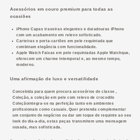
Acessórios em couro premium para todas as
ocasiões
iPhone
Capas traseiras elegantes e duradouras
iPhone
com um acabamento em relevo sofisticado.
Carteiras e porta-cartões em pele requintada
que
combinam elegância com funcionalidade.
Apple Watch
Faixas em pele requintadas
Apple Watch
que
,
oferecem um charme intemporal e, ao mesmo tempo,
moderno.
Uma afirmação de luxo e versatilidade
Concebida para quem procura
acessórios de classe
,
Coleção
, a coleção em pele com relevo de crocodilo
Coleção
integra-se na perfeição tanto em ambientes
profissionais como casuais. Quer pretenda complementar
um conjunto de negócios ou dar um toque de requinte ao seu
look do dia-a-dia, estas peças transmitem uma mensagem
ousada, mas sofisticada.