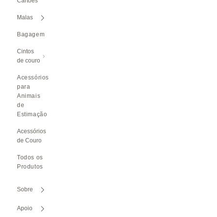
Cartões
Malas
Bagagem
Cintos
de couro
Acessórios
para
Animais
de
Estimação
Acessórios
de Couro
Todos os
Produtos
Sobre
Apoio