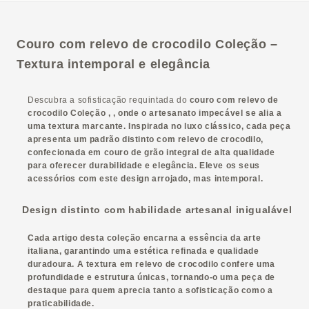
Couro com relevo de crocodilo
Coleção
–
Textura intemporal e elegância
Descubra a sofisticação requintada do
couro
com relevo de
crocodilo
Coleção
, , onde o artesanato impecável se alia a
uma textura marcante. Inspirada no luxo clássico, cada peça
apresenta um padrão distinto com relevo de crocodilo,
confecionada em
couro de grão integral de alta qualidade
para oferecer durabilidade e elegância. Eleve os seus
acessórios com este design arrojado, mas intemporal.
Design distinto com habilidade artesanal inigualável
Cada artigo desta coleção encarna a essência da arte
italiana, garantindo
uma estética refinada
e qualidade
duradoura. A textura em relevo de crocodilo confere uma
profundidade e estrutura únicas, tornando-o uma peça de
destaque para quem aprecia tanto a sofisticação como a
praticabilidade.