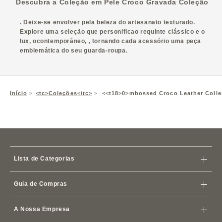
Descubra a Coleção em Pele Croco Gravada
Coleção
. Deixe-se envolver pela beleza do artesanato texturado.
Explore uma seleção que personifica
o requinte clássico e o
lux
, ocontemporâneo
, , tornando cada acessório uma peça
emblemática do seu guarda-roupa.
Início
<tc>Coleções</tc>
<<t18>0>mbossed Croco Leather Colle
Lista de Categorias
Malas
Guia de Compras
Carteiras
Loja
iPhone
Capas
A Nossa Empresa
Política de Envio
Estojos e Porta-Cartões