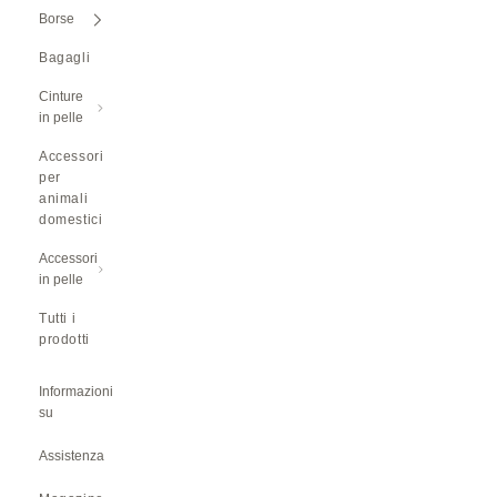
Borse
Bagagli
Cinture
in pelle
Accessori
per
animali
domestici
Accessori
in pelle
Tutti i
prodotti
Informazioni
su
Assistenza