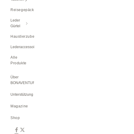
Reisegepäck
Leder
Gürtel
Haustierzubehör
Lederaccessoires
Alle
Produkte
Über
BONAVENTURA
Unterstützung
Magazine
Shop