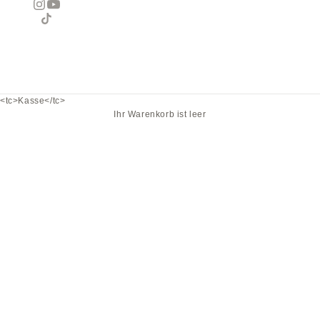
<tc>Kasse</tc>
Ihr Warenkorb ist leer