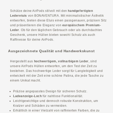
Schütze deine AirPods stilvoll mit den
handgefertigten
Lederetuis
von BONAVENTURA. Mit minimalistischer Ästhetik
entworfen, bieten diese Etuis einen passgenauen, präzisen Sitz
und präsentieren die Eleganz von
europäischem Premium-
Leder
. Ob für den täglichen Gebrauch oder als durchdachtes
Geschenk, unsere Hüllen bieten sowohl Schutz als auch
Raffinesse für deine AirPods.
Ausgezeichnete Qualität und Handwerkskunst
Hergestellt aus
hochwertigem, vollnarbigem Leder
, sind
unsere AirPods Hüllen entworfen, um den Test der Zeit zu
bestehen. Das hochwertige Leder sorgt für Langlebigkeit und
entwickelt mit der Zeit eine schöne Patina, die jede Tasche zu
einem Unikat macht.
Präzise angepasstes Design für sicheren Schutz.
Ladeanzeige-Loch
für nahtlose Funktionalität.
Leichtgewichtige und dennoch robuste Konstruktion, um
Kratzer und Schäden zu vermeiden.
Erhältlich in einer Vielzahl von raffinierten Farben, die zu