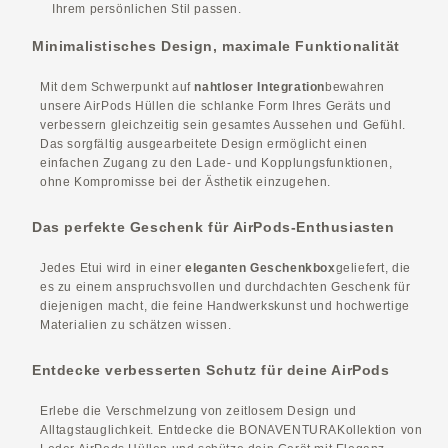
Ihrem persönlichen Stil passen.
Minimalistisches Design, maximale Funktionalität
Mit dem Schwerpunkt auf
nahtloser Integration
bewahren
unsere AirPods Hüllen die schlanke Form Ihres Geräts und
verbessern gleichzeitig sein gesamtes Aussehen und Gefühl.
Das sorgfältig ausgearbeitete Design ermöglicht einen
einfachen Zugang zu den Lade- und Kopplungsfunktionen,
ohne Kompromisse bei der Ästhetik einzugehen.
Das perfekte Geschenk für AirPods-Enthusiasten
Jedes Etui wird in einer
eleganten Geschenkbox
geliefert, die
es zu einem anspruchsvollen und durchdachten Geschenk für
diejenigen macht, die feine Handwerkskunst und hochwertige
Materialien zu schätzen wissen.
Entdecke verbesserten Schutz für deine AirPods
Erlebe die Verschmelzung von zeitlosem Design und
Alltagstauglichkeit. Entdecke die BONAVENTURAKollektion von