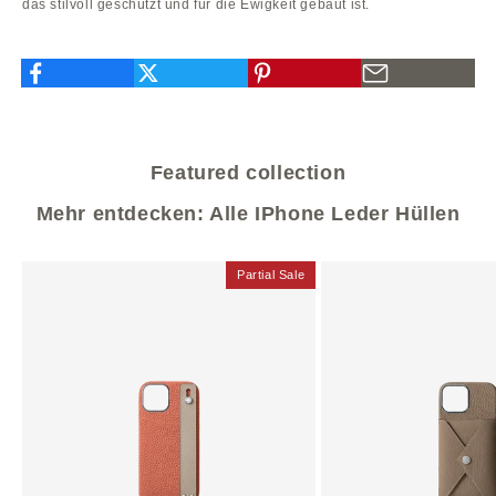
das stilvoll geschützt und für die Ewigkeit gebaut ist.
Featured collection
Mehr entdecken: Alle IPhone Leder Hüllen
Partial Sale