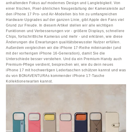
anhaltenden Fokus auf modernes Design und Langlebigkeit. Von
einer frischen, Pixel-ähnlichen Neugestaltung der Kameraleiste auf
den iPhone 17 Pro- und Air-Modellen bis hin zu umfangreichen
Hardware-Upgrades auf der ganzen Linie, gibt Apple den Fans viel
Grund zur Freude. In diesem Artikel stellen wir alle wichtigen
Funktionen und Verbesserungen vor - größere Displays, schnellere
Chips, fortschrittliche Kameras und mehr - und erklären, wie diese
Änderungen die Erwartungen qualitätsbewusster Nutzer erfüllen.
Außerdem vergleichen wir die iPhone 17-Reihe miteinander (und
mit der vorherigen iPhone 16-Generation), damit Sie die
Unterschiede besser verstehen. Und da ein Premium-Handy auch
Premium-Pflege verdient, besprechen wir, wie du dein neues
iPhone 17 mit hochwertigen Ledertaschen schützen kannst und was
du von BONAVENTURAs kommender iPhone 17-Tasche
Kollektionerwarten kannst.