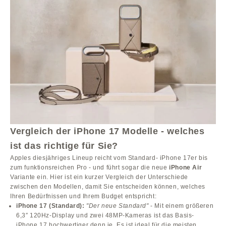
Vergleich der iPhone 17 Modelle - welches
ist das richtige für Sie?
Apples diesjähriges Lineup reicht vom Standard- iPhone 17er bis
zum funktionsreichen Pro - und führt sogar die neue
iPhone Air
Variante ein. Hier ist ein kurzer Vergleich der Unterschiede
zwischen den Modellen, damit Sie entscheiden können, welches
Ihren Bedürfnissen und Ihrem Budget entspricht:
iPhone 17 (Standard):
"Der neue Standard"
- Mit einem größeren
6,3″ 120Hz-Display und zwei 48MP-Kameras ist das Basis-
iPhone 17 hochwertiger denn je. Es ist ideal für die meisten