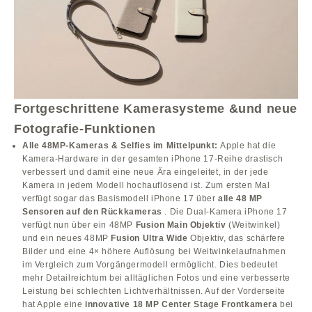
Fortgeschrittene Kamerasysteme &und neue
Fotografie-Funktionen
Alle 48MP-Kameras & Selfies im Mittelpunkt:
Apple hat die
Kamera-Hardware in der gesamten iPhone 17-Reihe drastisch
verbessert und damit eine neue Ära eingeleitet, in der jede
Kamera in jedem Modell hochauflösend ist. Zum ersten Mal
verfügt sogar das Basismodell iPhone 17 über
alle 48 MP
Sensoren auf den Rückkameras
. Die Dual-Kamera iPhone 17
verfügt nun über ein 48MP
Fusion Main Objektiv
(Weitwinkel)
und ein neues 48MP
Fusion Ultra Wide
Objektiv, das schärfere
Bilder und eine 4× höhere Auflösung bei Weitwinkelaufnahmen
im Vergleich zum Vorgängermodell ermöglicht. Dies bedeutet
mehr Detailreichtum bei alltäglichen Fotos und eine verbesserte
Leistung bei schlechten Lichtverhältnissen. Auf der Vorderseite
hat Apple eine
innovative 18 MP Center Stage Frontkamera
bei