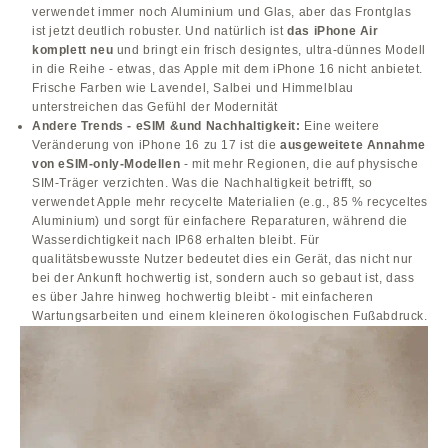
verwendet immer noch Aluminium und Glas, aber das Frontglas
ist jetzt deutlich robuster. Und natürlich ist
das iPhone Air
komplett neu
und bringt ein frisch designtes, ultra-dünnes Modell
in die Reihe - etwas, das Apple mit dem iPhone 16 nicht anbietet.
Frische Farben wie Lavendel, Salbei und Himmelblau
unterstreichen das Gefühl der Modernität
Andere Trends - eSIM &und Nachhaltigkeit:
Eine weitere
Veränderung von iPhone 16 zu 17 ist die
ausgeweitete Annahme
von eSIM-only-Modellen
- mit mehr Regionen, die auf physische
SIM-Träger verzichten. Was die Nachhaltigkeit betrifft, so
verwendet Apple mehr recycelte Materialien (e.g., 85 % recyceltes
Aluminium) und sorgt für einfachere Reparaturen, während die
Wasserdichtigkeit nach IP68 erhalten bleibt. Für
qualitätsbewusste Nutzer bedeutet dies ein Gerät, das nicht nur
bei der Ankunft hochwertig ist, sondern auch so gebaut ist, dass
es über Jahre hinweg hochwertig bleibt - mit einfacheren
Wartungsarbeiten und einem kleineren ökologischen Fußabdruck.