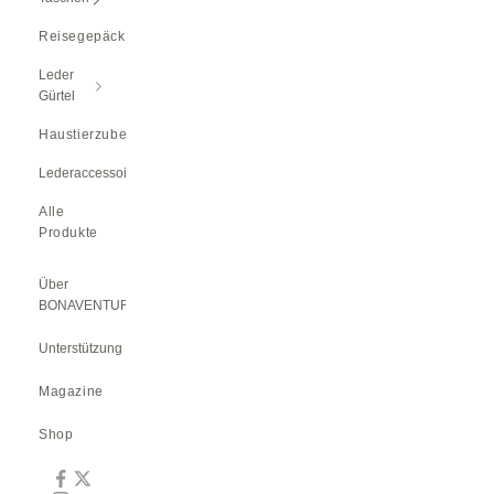
Reisegepäck
Leder
Gürtel
Haustierzubehör
Lederaccessoires
Alle
Produkte
Über
BONAVENTURA
Unterstützung
Magazine
Shop