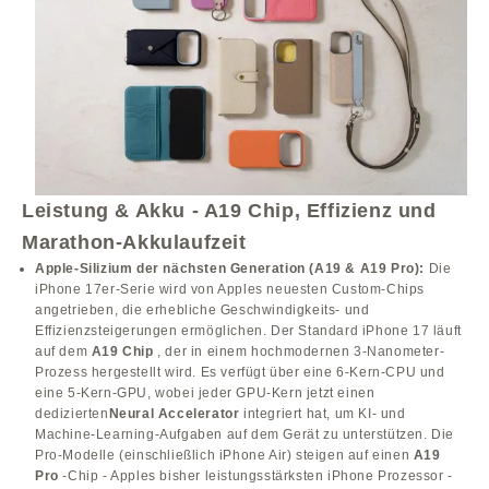
Leistung & Akku - A19 Chip, Effizienz und
Marathon-Akkulaufzeit
Apple-Silizium der nächsten Generation (A19 & A19 Pro):
Die
iPhone 17er-Serie wird von Apples neuesten Custom-Chips
angetrieben, die erhebliche Geschwindigkeits- und
Effizienzsteigerungen ermöglichen. Der Standard iPhone 17 läuft
auf dem
A19 Chip
, der in einem hochmodernen 3-Nanometer-
Prozess hergestellt wird. Es verfügt über eine 6-Kern-CPU und
eine 5-Kern-GPU, wobei jeder GPU-Kern jetzt einen
dedizierten
Neural Accelerator
integriert hat, um KI- und
Machine-Learning-Aufgaben auf dem Gerät zu unterstützen. Die
Pro-Modelle (einschließlich iPhone Air) steigen auf einen
A19
Pro
-Chip - Apples bisher leistungsstärksten iPhone Prozessor -