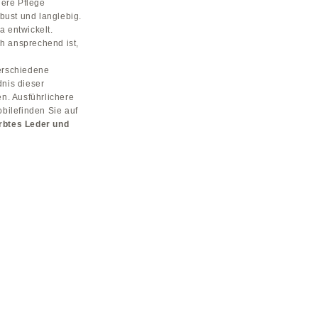
dere Pflege
obust und langlebig.
a entwickelt.
ch ansprechend ist,
Verschiedene
nis dieser
n. Ausführlichere
bilefinden Sie auf
rbtes Leder
und