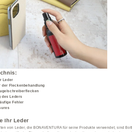
ichnis:
hr Leder
r der Fleckenbehandlung
ugelschreiberflecken
 des Leders
äufige Fehler
sures
e Ihr Leder
ten von Leder, die BONAVENTURA für seine Produkte verwendet, sind Bott