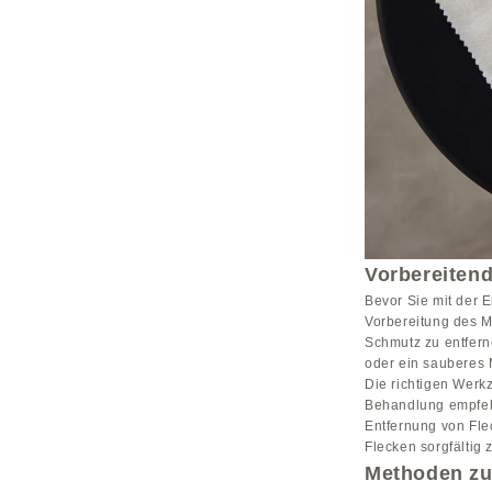
Vorbereiten
Bevor Sie mit der E
Vorbereitung des Ma
Schmutz zu entfern
oder ein sauberes 
Die richtigen Werk
Behandlung empfeh
Entfernung von Fle
Flecken sorgfältig
Methoden zu