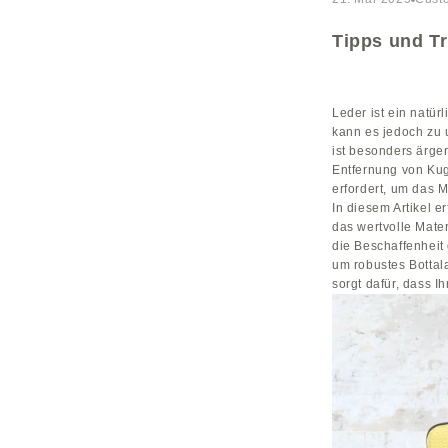
Tipps und Tr
Leder ist ein natür
kann es jedoch zu 
ist besonders ärge
Entfernung von Kug
erfordert, um das M
In diesem Artikel 
das wertvolle Mater
die Beschaffenheit
um robustes Bottal
sorgt dafür, dass 