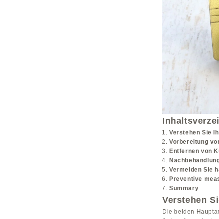
Inhaltsverze
Verstehen Sie I
Vorbereitung vo
Entfernen von K
Nachbehandlung
Vermeiden Sie h
Preventive mea
Summary
Verstehen Si
Die beiden Hauptar