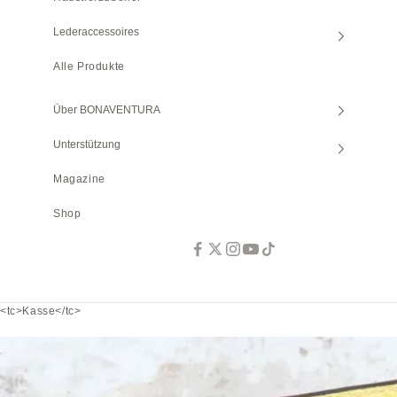
Lederaccessoires
Alle Produkte
Über BONAVENTURA
Unterstützung
Magazine
Shop
<tc>Kasse</tc>