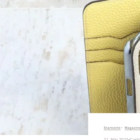
Startseite
Magazin
21. Mär 2025
Custo