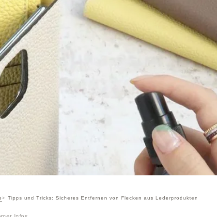
e
Tipps und Tricks: Sicheres Entfernen von Flecken aus Lederprodukten
mer Infos