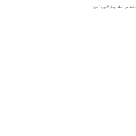
لفية من الجلد نوبيل لأجهزة آيفون