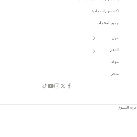
إكسسوارات جلدية
جميع المنتجات
حول
الدعم
مجلة
متجر
عربة التسوق