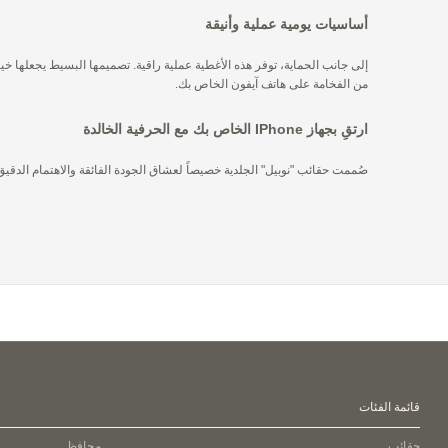
أساسيات يومية عملية وأنيقة
إلى جانب الحماية، توفر هذه الأغطية عملية راقية. تصميمها البسيط يجعلها خيار
من الفخامة على هاتف آيفون الخاص بك.
ارتقِ بجهاز IPhone الخاص بك مع الحرفية الخالدة
صُممت حقائب "نوبيل" الجلدية خصيصاً لعشاق الجودة الفائقة والاهتمام الدقيق
قائمة الفئات
حقائب
محافظ