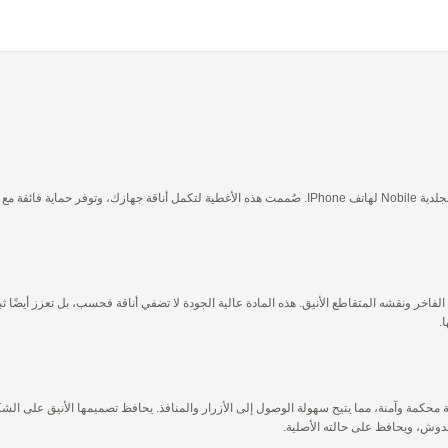
فاخر ونقشه المتقاطع الأنيق. هذه المادة عالية الجودة لا تضفي أناقة فحسب، بل تعزز أيضًا ثبا
.
 الخلفية بدقة لتناسب مختلف طرز IPhone، وتوفر ملاءمة محكمة وآمنة، مما يتيح سهولة الوصول إلى الأزرار والمنافذ. يحافظ ت