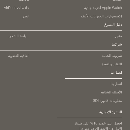
Apple Watch
أحزمة جلدية
حافظات AirPods
إكسسوارات الحيوانات الأليفة
عطر
دليل التسوق
متجر
سياسة الشحن
شركتنا
شروط الخدمة
اتفاقية العضوية
التقليد والنسخ
اتصل بنا
اتصل بنا
الأسئلة الشائعة
معلومات فاتورة SDI
النشرة الإخبارية
احصل على خصم 10% على طلبك
الأول عند الاشتراك في نشرتنا