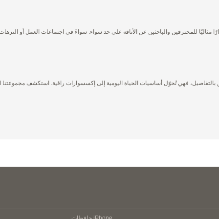
ًا مثاليًا للمحترفين والباحثين عن الأناقة على حد سواء. سواءً في اجتماعات العمل أو النزهات 
 بالتفاصيل، فهي تُحوّل أساسيات الحياة اليومية إلى إكسسوارات راقية. استكشف مجموعتنا المُ
iPhone
حافظات