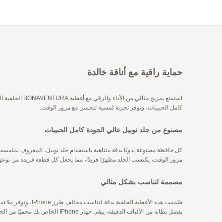
حماية راقية مع أناقة خالدة
كامل الحبيبات، وتوفر تجربة لمسية تتحسن مع مرور الوقت.
مصنوع من جلد نوبيل عالي الجودة كامل الحبيبات
كل حافظة مصنوعة يدويًا بدقة متناهية باستخدام جلد نوبيل، المعروف بملمسه ال
مرور الوقت، يكتسب الجلد مظهرًا فريدًا، مما يجعل كل قطعة فريدة من نوعها
مصممة لتناسب بشكل مثالي
صُممت هذه الأغطية
بفضل بطانة من الألياف الدقيقة، يبقى جهاز IPhone الخاص بك محميًا من الخدوش، ويحافظ على حالته الأصلية.