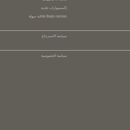
إكسسوارات جلدية
tote Bags canvasية سهلة
سياسة الاسترجاع
سياسة الخصوصية