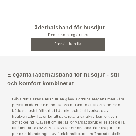
Läderhalsband för husdjur
Läderhalsband för husdjur
Denna samling är tom
Fortsätt handla
Eleganta läderhalsband för husdjur - stil
och komfort kombinerat
Gåva ditt älskade husdjur en gåva av tidlös elegans med våra
premium läderhalsband. Dessa halsband är utformade med
både stil och hållbarhet i åtanke och är tillverkade av
högkvalitativt läder för att säkerställa varaktig komfort och
sofistikering. Oavsett om det är för vardagsbruk eller speciella
tillfällen är BONAVENTURAs läderhalsband för husdjur den
perfekta blandningen av funktionalitet och raffinerad estetik.