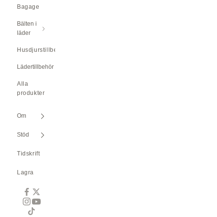
Bagage
Bälten i
läder
Husdjurstillbehör
Lädertillbehör
Alla
produkter
Om
Stöd
Tidskrift
Lagra