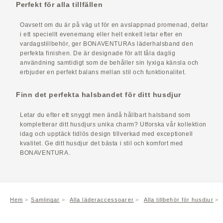
Perfekt för alla tillfällen
Oavsett om du är på väg ut för en avslappnad promenad, deltar
i ett speciellt evenemang eller helt enkelt letar efter en
vardagstillbehör, ger BONAVENTURAs läderhalsband den
perfekta finishen. De är designade för att tåla daglig
användning samtidigt som de behåller sin lyxiga känsla och
erbjuder en perfekt balans mellan stil och funktionalitet.
Finn det perfekta halsbandet för ditt husdjur
Letar du efter ett snyggt men ändå hållbart halsband som
kompletterar ditt husdjurs unika charm? Utforska vår kollektion
idag och upptäck tidlös design tillverkad med exceptionell
kvalitet. Ge ditt husdjur det bästa i stil och komfort med
BONAVENTURA.
Hem
Samlingar
Alla läderaccessoarer
Alla tillbehör för husdjur