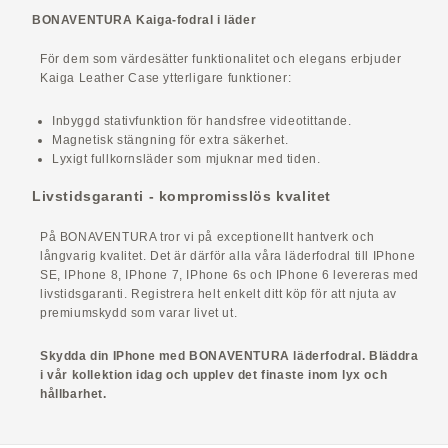
BONAVENTURA Kaiga-fodral i läder
För dem som värdesätter funktionalitet och elegans erbjuder
Kaiga Leather Case ytterligare funktioner:
Inbyggd stativfunktion för handsfree videotittande.
Magnetisk stängning för extra säkerhet.
Lyxigt fullkornsläder som mjuknar med tiden.
Livstidsgaranti - kompromisslös kvalitet
På BONAVENTURA tror vi på exceptionellt hantverk och
långvarig kvalitet. Det är därför alla våra läderfodral till IPhone
SE, IPhone 8, IPhone 7, IPhone 6s och IPhone 6 levereras med
livstidsgaranti. Registrera helt enkelt ditt köp för att njuta av
premiumskydd som varar livet ut.
Skydda din IPhone med BONAVENTURA läderfodral. Bläddra
i vår kollektion idag och upplev det finaste inom lyx och
hållbarhet.