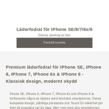
Läderfodral för IPhone
SE/8/7/6s/6
Läderfodral för IPhone SE/8/7/6s/6
Denna samling är tom
Fortsätt handla
Premium läderfodral för IPhone SE, IPhone
8, IPhone 7, IPhone 6s & IPhone 6 -
Klassisk design, modernt skydd
Phone SE, IPhone 8, IPhone 7, IPhone 6s och IPhone 6 är
fortfarande några av Apples mest ikoniska smartphones. Deras
kompakta design, pålitliga prestanda och Touch ID-säkerhet gör
dem till populära val än idag. Men som med alla smartphones