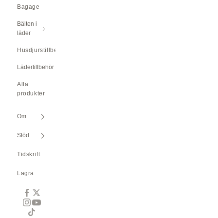
Bagage
Bälten i
läder
Husdjurstillbehör
Lädertillbehör
Alla
produkter
Om
Stöd
Tidskrift
Lagra