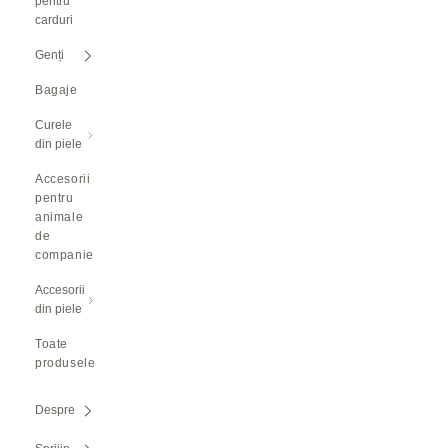
pentru
carduri
Genți
Bagaje
Curele
din piele
Accesorii
pentru
animale
de
companie
Accesorii
din piele
Toate
produsele
Despre