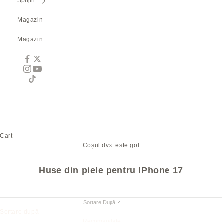
Sprijin
Magazin
Magazin
Cart
Coșul dvs. este gol
Huse din piele pentru IPhone 17
Sortare După
Sortare după
Recomandate