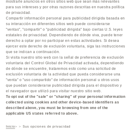
mostrarle anuncios en otros sitios web que sean más relevantes
para sus intereses y por otras razones descritas en nuestra política
de privacidad.
Compartir información personal para publicidad dirigida basada en
su interacción en diferentes sitios web puede considerarse
"ventas", "compartir" o "publicidad dirigida" bajo ciertas U.S. leyes
estatales de privacidad. Dependiendo de dónde viva, puede tener
derecho a optar por no participar en estas actividades. Si desea
ejercer este derecho de exclusión voluntaria, siga las instrucciones
que se indican a continuación.
Si visita nuestro sitio web con la señal de preferencia de exclusión
voluntaria del Control Global de Privacidad activada, dependiendo
de dónde se encuentre, trataremos esto como una solicitud de
exclusión voluntaria de la actividad que pueda considerarse una
"venta" o "uso compartido" de información personal u otros usos
que puedan considerarse publicidad dirigida para el dispositivo y
el navegador que utilizó para visitar nuestro sitio web.
To opt out of the "sale" or "sharing" of your personal information
collected using cookies and other device-based identifiers as
described above, you must be browsing from one of the
applicable US states referred to above.
Inicio
Sus opciones de privacidad