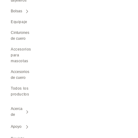
tarjeteros
Bolsas
Equipaje
Cinturones
de cuero
Accesorios
para
mascotas
Accesorios
de cuero
Todos los
productos
Acerca
de
Apoyo