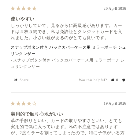
20 April 2026
使いやすい
しっかりしていて、見るからに高級感があります。カー
ドは４枚収納でき、私は免許証とクレジットカードを入
れました。小さい鏡があるのがとても良いです。
スナップボタン付き バックカバーケース用 ミラーポーチ シュ
リンクレザー
スナップボタン付き バックカバーケース用 ミラーポーチ シ
ュリンクレザー
Share
Was this helpful?
0
19 April 2026
実用的で触り心地がいい
革の手触りといい、カードの取りやすさといい、とても
実用的で気に入っています。私の不注意ではあります
が、2度ミラーを割ってしまったので、特に子供がいる方