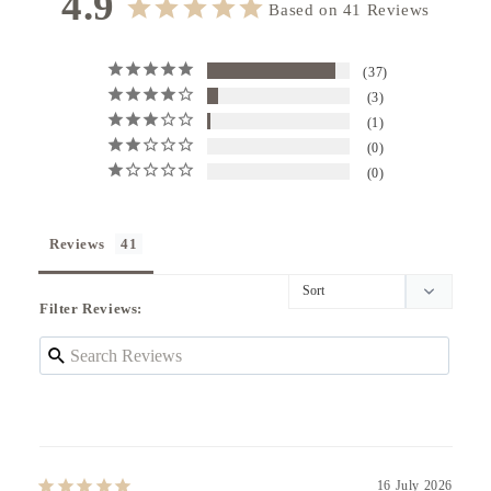
4.9
Based on 41 Reviews
37
3
1
0
0
Reviews
Filter Reviews:
16 July 2026