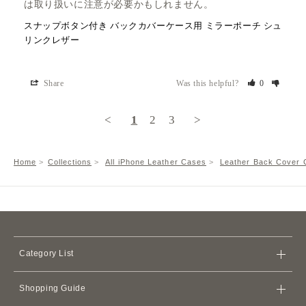
は取り扱いに注意が必要かもしれません。
スナップボタン付き バックカバーケース用 ミラーポーチ シュ
リンクレザー
Share
Was this helpful?
0
<
1
2
3
>
Home
Collections
All iPhone Leather Cases
Leather Back Cover C
Category List
Bags
Shopping Guide
Wallets