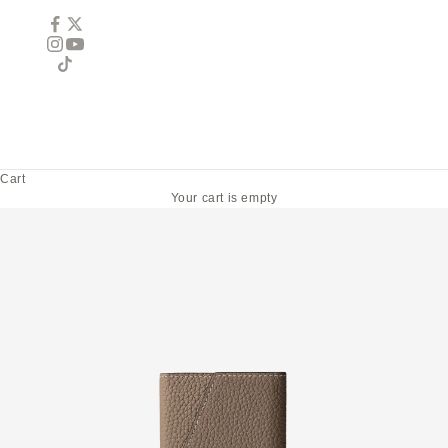
Cart
Your cart is empty