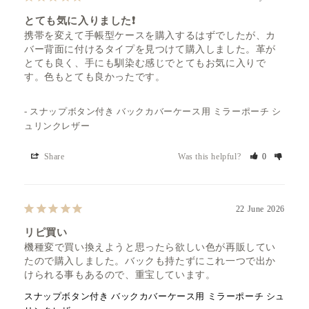
とても気に入りました❗️
携帯を変えて手帳型ケースを購入するはずでしたが、カ
バー背面に付けるタイプを見つけて購入しました。革が
とても良く、手にも馴染む感じでとてもお気に入りで
す。色もとても良かったです。
スナップボタン付き バックカバーケース用 ミラーポーチ シ
ュリンクレザー
Share
Was this helpful?
0
22 June 2026
リピ買い
機種変で買い換えようと思ったら欲しい色が再販してい
たので購入しました。バックも持たずにこれ一つで出か
けられる事もあるので、重宝しています。
スナップボタン付き バックカバーケース用 ミラーポーチ シュ