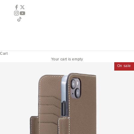
Cart
Your cart is empty
On sale