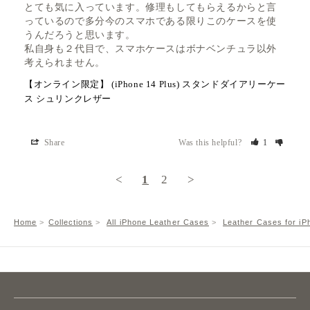
とても気に入っています。修理もしてもらえるからと言
っているので多分今のスマホである限りこのケースを使
うんだろうと思います。

私自身も２代目で、スマホケースはボナベンチュラ以外
考えられません。
【オンライン限定】 (iPhone 14 Plus) スタンドダイアリーケー
ス シュリンクレザー
Share
Was this helpful?
1
<
1
2
>
Home
Collections
All iPhone Leather Cases
Leather Cases for iP