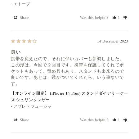
エトープ
Share
Was this helpful?
1
14 December 2023
良い
携帯を変えたので、それに伴いカバーも新調しました。
この形は、今回で２回目です。携帯を保護してくれてポ
ケットもあって、留め具もあり、スタンドも出来るので
良いです。あとは、鏡がついてくれたら、いう事ないで
す。
【オンライン限定】 (iPhone 14 Plus) スタンドダイアリーケー
ス シュリンクレザー
アザレ × フューシャ
Share
Was this helpful?
1