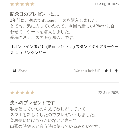
17 August 2023
記念日のプレゼントに…
2年前に、初めてiPhoneケースを購入しました。

とても、気に入っていたので、今回も新しいiPhoneに合
わせて、ケースを購入しました。

愛着の湧く、ステキな風合いです。
【オンライン限定】 (iPhone 14 Plus) スタンドダイアリーケー
ス シュリンクレザー
Share
Was this helpful?
1
22 June 2023
夫へのプレゼントです
私が使っていたのを見て欲しがっていて

スマホを新しくしたのでプレゼントしました。

普段使いにはもったいないと言って

出張の時や人と会う時に使っているみたいです。
