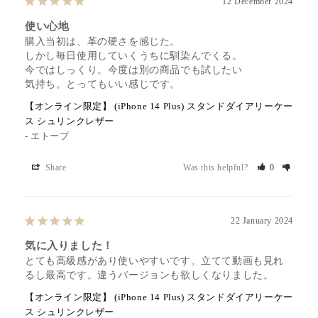
12 December 2024
使い心地
購入当初は、革の硬さを感じた。

しかし毎日使用していくうちに馴染んでくる。

今ではしっくり。今度は別の商品でも試したい

気持ち。とってもいい感じです。
【オンライン限定】 (iPhone 14 Plus) スタンドダイアリーケー
ス シュリンクレザー
エトープ
Share
Was this helpful?
0
22 January 2024
気に入りました！
とても高級感があり使いやすいです。立てて動画も見れ
るし最高です。違うバージョンも欲しくなりました。
【オンライン限定】 (iPhone 14 Plus) スタンドダイアリーケー
ス シュリンクレザー