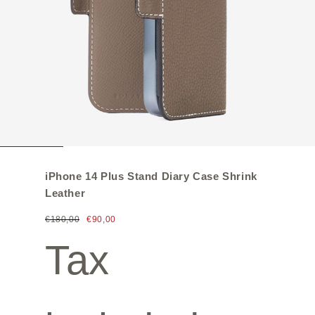
iPhone 14 Plus Stand Diary Case Shrink
Leather
€180,00
€90,00
Tax